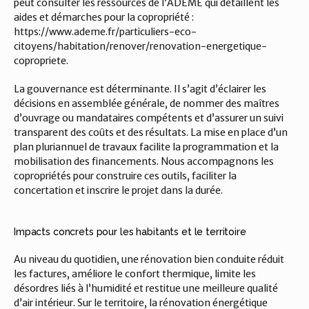
peut consulter les ressources de l’ADEME qui détaillent les 
aides et démarches pour la copropriété : 
https://www.ademe.fr/particuliers-eco-
citoyens/habitation/renover/renovation-energetique-
copropriete.
La gouvernance est déterminante. Il s’agit d’éclairer les 
décisions en assemblée générale, de nommer des maîtres 
d’ouvrage ou mandataires compétents et d’assurer un suivi 
transparent des coûts et des résultats. La mise en place d’un 
plan pluriannuel de travaux facilite la programmation et la 
mobilisation des financements. Nous accompagnons les 
copropriétés pour construire ces outils, faciliter la 
concertation et inscrire le projet dans la durée.
Impacts concrets pour les habitants et le territoire
Au niveau du quotidien, une rénovation bien conduite réduit 
les factures, améliore le confort thermique, limite les 
désordres liés à l’humidité et restitue une meilleure qualité 
d’air intérieur. Sur le territoire, la rénovation énergétique 