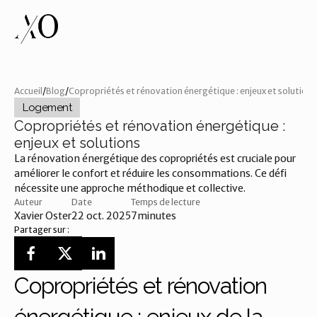
Accueil
/
Blog
/
Copropriétés et rénovation énergétique : enjeux et solutions
Logement
Copropriétés et rénovation énergétique :
enjeux et solutions
La rénovation énergétique des copropriétés est cruciale pour 
améliorer le confort et réduire les consommations. Ce défi 
nécessite une approche méthodique et collective.
Auteur
Date
Temps de lecture
Xavier Oster
22 oct. 2025
7
minutes
Partager sur :
Copropriétés et rénovation 
énergétique : enjeux de la 