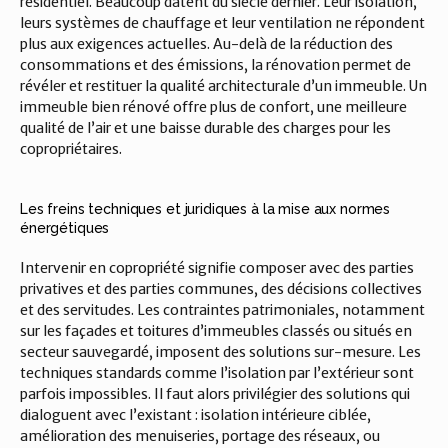
résidentiel. Beaucoup datent du siècle dernier. Leur isolation, 
leurs systèmes de chauffage et leur ventilation ne répondent 
plus aux exigences actuelles. Au-delà de la réduction des 
consommations et des émissions, la rénovation permet de 
révéler et restituer la qualité architecturale d’un immeuble. Un 
immeuble bien rénové offre plus de confort, une meilleure 
qualité de l’air et une baisse durable des charges pour les 
copropriétaires.
Les freins techniques et juridiques à la mise aux normes 
énergétiques
Intervenir en copropriété signifie composer avec des parties 
privatives et des parties communes, des décisions collectives 
et des servitudes. Les contraintes patrimoniales, notamment 
sur les façades et toitures d’immeubles classés ou situés en 
secteur sauvegardé, imposent des solutions sur-mesure. Les 
techniques standards comme l’isolation par l’extérieur sont 
parfois impossibles. Il faut alors privilégier des solutions qui 
dialoguent avec l’existant : isolation intérieure ciblée, 
amélioration des menuiseries, portage des réseaux, ou 