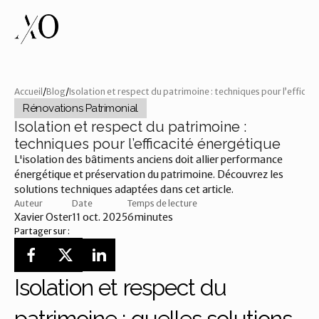
Accueil
/
Blog
/
Isolation et respect du patrimoine : techniques pour l’efficac
Rénovations Patrimonial
Isolation et respect du patrimoine :
techniques pour l’efficacité énergétique
L'isolation des bâtiments anciens doit allier performance 
énergétique et préservation du patrimoine. Découvrez les 
solutions techniques adaptées dans cet article.
Auteur
Date
Temps de lecture
Xavier Oster
11 oct. 2025
6
minutes
Partager sur :
Isolation et respect du 
patrimoine : quelles solutions 