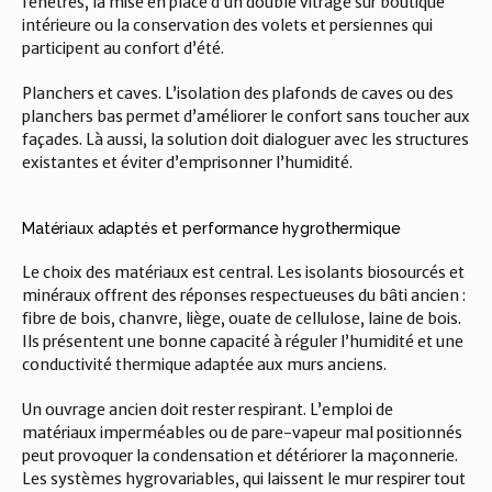
fenêtres, la mise en place d’un double vitrage sur boutique 
intérieure ou la conservation des volets et persiennes qui 
participent au confort d’été.
Planchers et caves. L’isolation des plafonds de caves ou des 
planchers bas permet d’améliorer le confort sans toucher aux 
façades. Là aussi, la solution doit dialoguer avec les structures 
existantes et éviter d’emprisonner l’humidité.
Matériaux adaptés et performance hygrothermique
Le choix des matériaux est central. Les isolants biosourcés et 
minéraux offrent des réponses respectueuses du bâti ancien : 
fibre de bois, chanvre, liège, ouate de cellulose, laine de bois. 
Ils présentent une bonne capacité à réguler l’humidité et une 
conductivité thermique adaptée aux murs anciens.
Un ouvrage ancien doit rester respirant. L’emploi de 
matériaux imperméables ou de pare-vapeur mal positionnés 
peut provoquer la condensation et détériorer la maçonnerie. 
Les systèmes hygrovariables, qui laissent le mur respirer tout 