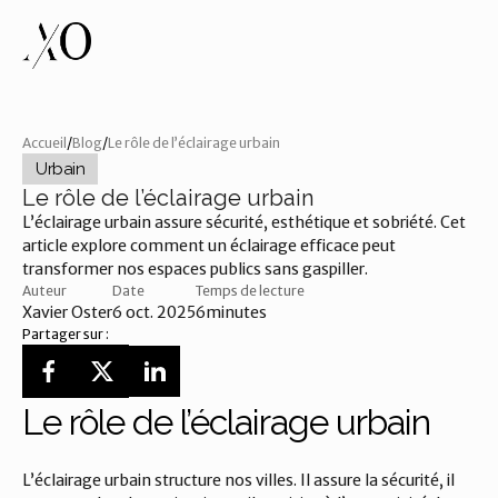
Accueil
/
Blog
/
Le rôle de l’éclairage urbain
Urbain
Le rôle de l’éclairage urbain
L’éclairage urbain assure sécurité, esthétique et sobriété. Cet 
article explore comment un éclairage efficace peut 
transformer nos espaces publics sans gaspiller.
Auteur
Date
Temps de lecture
Xavier Oster
6 oct. 2025
6
minutes
Partager sur :
Le rôle de l’éclairage urbain
L’éclairage urbain structure nos villes. Il assure la sécurité, il 