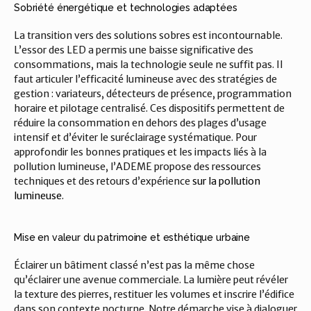
Sobriété énergétique et technologies adaptées
La transition vers des solutions sobres est incontournable. 
L’essor des LED a permis une baisse significative des 
consommations, mais la technologie seule ne suffit pas. Il 
faut articuler l’efficacité lumineuse avec des stratégies de 
gestion : variateurs, détecteurs de présence, programmation 
horaire et pilotage centralisé. Ces dispositifs permettent de 
réduire la consommation en dehors des plages d’usage 
intensif et d’éviter le suréclairage systématique. Pour 
approfondir les bonnes pratiques et les impacts liés à la 
pollution lumineuse, l’ADEME propose des ressources 
techniques et des retours d’expérience 
sur la pollution 
lumineuse
.
Mise en valeur du patrimoine et esthétique urbaine
Éclairer un bâtiment classé n’est pas la même chose 
qu’éclairer une avenue commerciale. La lumière peut révéler 
la texture des pierres, restituer les volumes et inscrire l’édifice 
dans son contexte nocturne. Notre démarche vise à dialoguer 