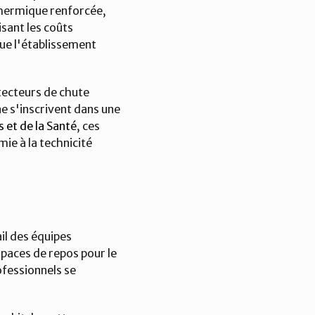
thermique renforcée, 
sant les coûts 
ue l'établissement 
ecteurs de chute 
e s'inscrivent dans une 
 et de la Santé
, ces 
ie à la technicité 
l des équipes 
paces de repos pour le 
fessionnels se 