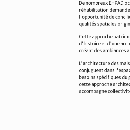
De nombreux EHPAD occu
réhabilitation demande u
l'opportunité de concil
qualités spatiales orig
Cette approche patrimon
d'histoire et d'une arc
créant des ambiances ap
L'architecture des mais
conjuguent dans l'espac
besoins spécifiques du 
cette approche architec
accompagne collectivité