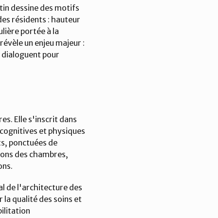
in dessine des motifs 
es résidents : hauteur 
ière portée à la 
vèle un enjeu majeur : 
 dialoguent pour 
. Elle s'inscrit dans 
cognitives et physiques 
s, ponctuées de 
ions des chambres, 
ons.
 de l'architecture des 
a qualité des soins et 
litation 