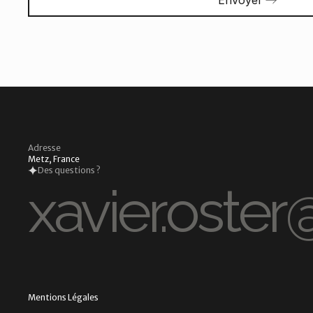
Adresse
Metz, France
Des questions ?
xavier.oster
Mentions Légales