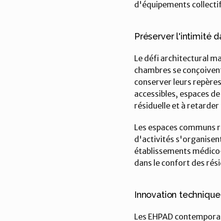
d'équipements collectif
Préserver l'intimité d
Le défi architectural ma
chambres se conçoivent
conserver leurs repères
accessibles, espaces de
résiduelle et à retarder
Les espaces communs req
d'activités s'organisent
établissements médico-s
dans le confort des rési
Innovation technique
Les EHPAD contemporains