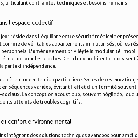
s, articulant contraintes techniques et besoins humains.
ans l'espace collectif
jeur réside dans l'équilibre entre sécurité médicale et préserv
 comme de véritables appartements miniaturisés, où les rés
 personnels. L'aménagement privilégie la modularité : mobil
 réception pour les proches. Ces choix architecturaux visent 
 la perte d'indépendance.
uièrent une attention particulière. Salles de restauration, s
 en séquences variées, évitant l'effet d'uniformité souvent r
ociaux. La conception acoustique, souvent négligée, joue u
dents atteints de troubles cognitifs.
 et confort environnemental
 intègrent des solutions techniques avancées pour améliorer 