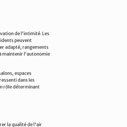
ation de l'intimité. Les 
idents peuvent 
ier adapté, rangements 
à maintenir l'autonomie 
alons, espaces 
essenti dans les 
n rôle déterminant 
la qualité de l'air 