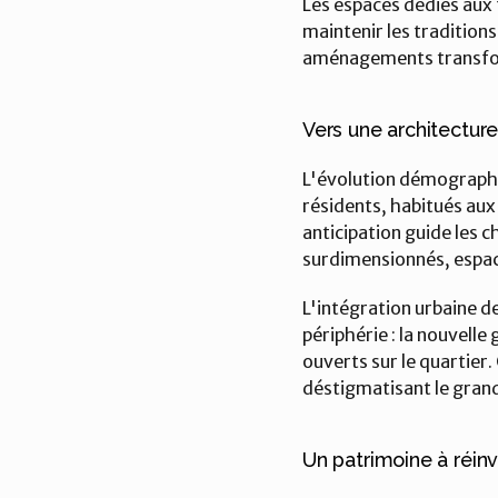
Les espaces dédiés aux f
maintenir les traditions 
aménagements transforme
Vers une architecture
L'évolution démographiq
résidents, habitués aux
anticipation guide les c
surdimensionnés, espac
L'intégration urbaine de
périphérie : la nouvelle
ouverts sur le quartier. 
déstigmatisant le gran
Un patrimoine à réin