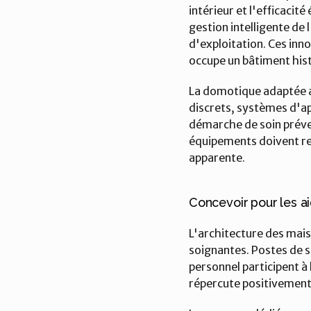
intérieur et l'efficacit
gestion intelligente de 
d'exploitation. Ces inno
occupe un bâtiment his
La domotique adaptée a
discrets, systèmes d'ap
démarche de soin préven
équipements doivent rest
apparente.
Concevoir pour les a
L'architecture des maiso
soignantes. Postes de s
personnel participent à 
répercute positivement