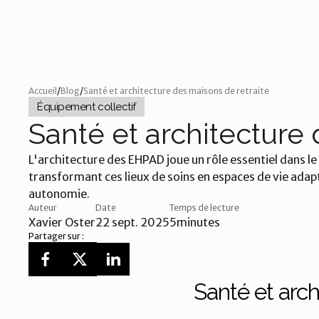
Accueil
/
Blog
/
Santé et architecture des maisons de retraite
Équipement collectif
Santé et architecture 
L'architecture des EHPAD joue un rôle essentiel dans le 
transformant ces lieux de soins en espaces de vie adapté
autonomie.
Auteur
Date
Temps de lecture
Xavier Oster
22 sept. 2025
5
minutes
Partager sur :
Santé et arch