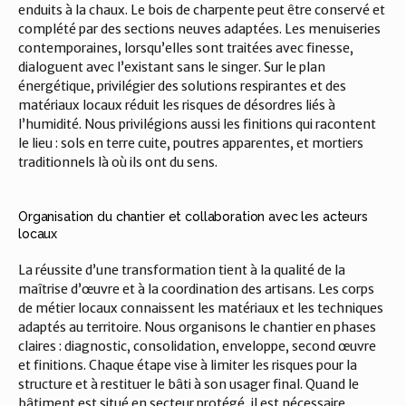
enduits à la chaux. Le bois de charpente peut être conservé et 
complété par des sections neuves adaptées. Les menuiseries 
contemporaines, lorsqu’elles sont traitées avec finesse, 
dialoguent avec l’existant sans le singer. Sur le plan 
énergétique, privilégier des solutions respirantes et des 
matériaux locaux réduit les risques de désordres liés à 
l’humidité. Nous privilégions aussi les finitions qui racontent 
le lieu : sols en terre cuite, poutres apparentes, et mortiers 
traditionnels là où ils ont du sens.
Organisation du chantier et collaboration avec les acteurs 
locaux
La réussite d’une transformation tient à la qualité de la 
maîtrise d’œuvre et à la coordination des artisans. Les corps 
de métier locaux connaissent les matériaux et les techniques 
adaptés au territoire. Nous organisons le chantier en phases 
claires : diagnostic, consolidation, enveloppe, second œuvre 
et finitions. Chaque étape vise à limiter les risques pour la 
structure et à restituer le bâti à son usager final. Quand le 
bâtiment est situé en secteur protégé, il est nécessaire 