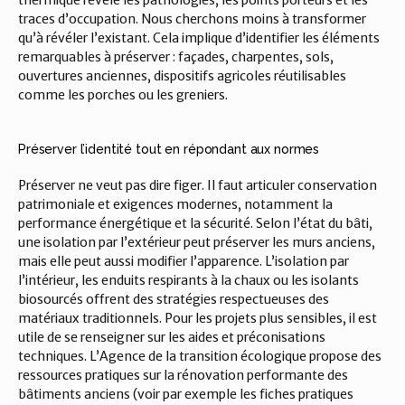
thermique révèle les pathologies, les points porteurs et les 
traces d’occupation. Nous cherchons moins à transformer 
qu’à révéler l’existant. Cela implique d’identifier les éléments 
remarquables à préserver : façades, charpentes, sols, 
ouvertures anciennes, dispositifs agricoles réutilisables 
comme les porches ou les greniers.
Préserver l’identité tout en répondant aux normes
Préserver ne veut pas dire figer. Il faut articuler conservation 
patrimoniale et exigences modernes, notamment la 
performance énergétique et la sécurité. Selon l’état du bâti, 
une isolation par l’extérieur peut préserver les murs anciens, 
mais elle peut aussi modifier l’apparence. L’isolation par 
l’intérieur, les enduits respirants à la chaux ou les isolants 
biosourcés offrent des stratégies respectueuses des 
matériaux traditionnels. Pour les projets plus sensibles, il est 
utile de se renseigner sur les aides et préconisations 
techniques. L’Agence de la transition écologique propose des 
ressources pratiques sur la rénovation performante des 
bâtiments anciens (voir par exemple les fiches pratiques 