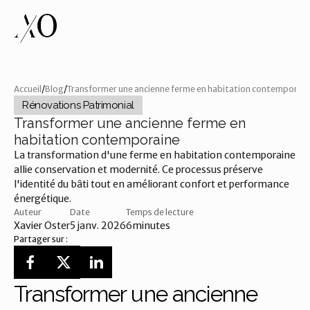
Accueil
/
Blog
/
Transformer une ancienne ferme en habitation contemporain
Rénovations Patrimonial
Transformer une ancienne ferme en
habitation contemporaine
La transformation d'une ferme en habitation contemporaine 
allie conservation et modernité. Ce processus préserve 
l'identité du bâti tout en améliorant confort et performance 
énergétique.
Auteur
Date
Temps de lecture
Xavier Oster
5 janv. 2026
6
minutes
Partager sur :
Transformer une ancienne 